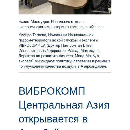
Назим Махмудов, Начальник отдела
экологического мониторинга комплекса «Хазар»
Умайра Тагиева, Начальник Национальной
гидрометеорологической службы и эксперты
VIBROCOMP CA (Доктор Пал Золтан Бите,
Исполнительный директор; Рашад Маммадов,
Директор по развитию бизнеса; Моад Макбул,
эксперт) обсуждают политику, стратегии и решения
по улучшению качества воздуха в Азербайджане.
ВИБРОКОМП
Центральная Азия
открывается в