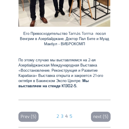
Его Превосходительство Tamás Torma посол
Венгрии в Азербайджане, Доктор Пал Бите и Муад
Макбул - ВИБРОКОМП
По этому случаю мы выставляемся на 2-ая
Азербайджанская Международная Выставка
«Восстановление, Реконструкция и Развитие
Карабаха» Выставка открыта и закроется 21-ого
октября в Бакинском Экспо Центре.
Мы
выставляем на стенде K1302-5.
2
3
4
5
Prev (5)
next (5)