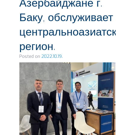
Азербайджане г.
Баку, обслуживает
центральноазиатский
регион.
Posted on
2022.10.19.