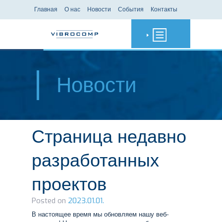
Главная
О нас
Новости
События
Контакты
Новости
Страница недавно
разработанных
проектов
Posted on
2023.01.01.
В настоящее время мы обновляем нашу веб-