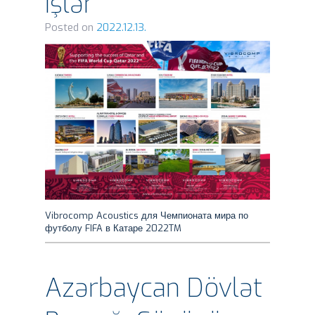
işlər
Posted on
2022.12.13.
Vibrocomp Acoustics для Чемпионата мира по
футболу FIFA в Катаре 2022TM
Azərbaycan Dövlət