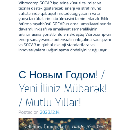
Vibrocomp SOCAR işçilərinə xüsusi təlimlər və
texniki dəstək göstərəcək, enerji və ətraf mühit
sahələrində qabaqcıl metodologiyaların və ən
yaxşı təcrübələrin ötürülməsini təmin edəcək. Bilik
ötürmə təşəbbüsü SOCAR-ın emal əməliyyatlarında
davamlı inkişafı və əməliyyat səmərəliliyinin
artırılmasına yönəlib. Bu əməkdaşlıq Vibrocomp-un
enerji sənayesində potensialın inkişafına sadiqliyini
və SOCAR-ın qlobal ekoloji standartlara və
innovasiyalara uyğunlaşma öhdəliyini vurğulayır.
С Новым Годом! /
Yeni İliniz Mübarək!
/ Mutlu Yıllar!
Posted on
2023.12.14.