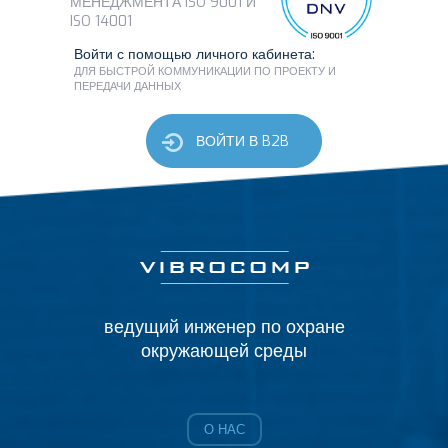
МЕНЕДЖМЕНТА ISO 9001 И
ISO 14001
Войти с помощью личного кабинета:
ДЛЯ БЫСТРОЙ КОММУНИКАЦИИ ПО ПРОЕКТУ И
ПЕРЕДАЧИ ДАННЫХ
ВОЙТИ В B2B
ведущий инженер по охране
окружающей среды
О НАС