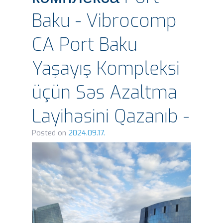
Baku - Vibrocomp
CA Port Baku
Yaşayış Kompleksi
üçün Səs Azaltma
Layihəsini Qazanıb -
Posted on
2024.09.17.