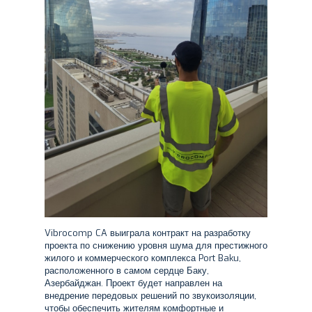
Vibrocomp CA выиграла контракт на разработку
проекта по снижению уровня шума для престижного
жилого и коммерческого комплекса Port Baku,
расположенного в самом сердце Баку,
Азербайджан. Проект будет направлен на
внедрение передовых решений по звукоизоляции,
чтобы обеспечить жителям комфортные и