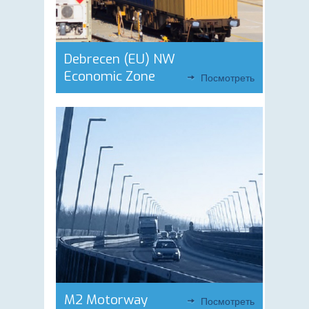
Debrecen (EU) NW
Economic Zone
Посмотреть
M2 Motorway
Посмотреть