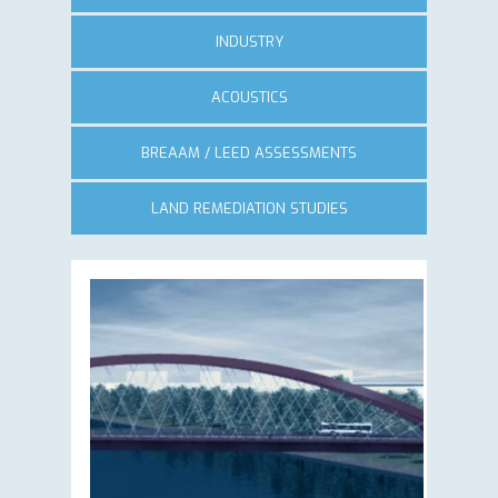
INDUSTRY
ACOUSTICS
BREAAM / LEED ASSESSMENTS
LAND REMEDIATION STUDIES