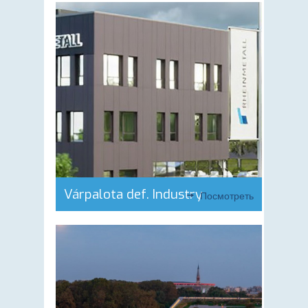
Várpalota def. Industry
Посмотреть