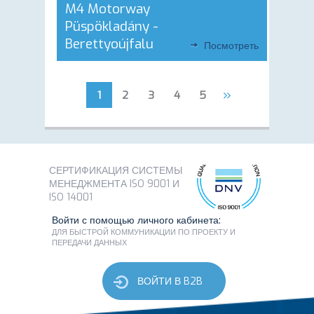
M4 Motorway
Püspökladány -
Berettyoújfalu
Посмотреть
»
1
2
3
4
5
СЕРТИФИКАЦИЯ СИСТЕМЫ
МЕНЕДЖМЕНТА ISO 9001 И
ISO 14001
Войти с помощью личного кабинета:
ДЛЯ БЫСТРОЙ КОММУНИКАЦИИ ПО ПРОЕКТУ И
ПЕРЕДАЧИ ДАННЫХ
ВОЙТИ В B2B